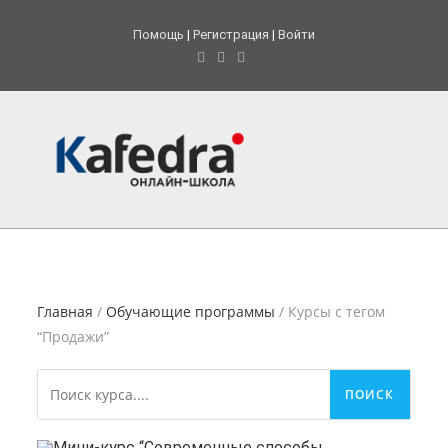
Помощь
|
Регистрация
|
Войти
Главная
/
Обучающие программы
/ Курсы с тегом
“Продажи”
ПОИСК